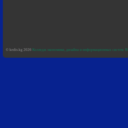
© kedis.kg 2026
Колледж экономики, дизайна и информационных систем. В