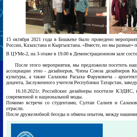
15 октября 2021 года в Бишкеке было проведено мероприят
России, Казахстана и Кыргызстана. «Вместе, но мы разные» 
В ЦУМе-2, на 3-этаже в 19.00 в Демонстрационном зале сост
После этого мероприятия, мы предложили посетить наш к
ассоциации этно - дизайнеров, Члена Союза дизайнеров Кы
культуры, а также Салахова Расыха Фаруковича - архитект
доцента, Заслуженного учителя Республики Татарстан, завед
16.10.2021г. Российские дизайнеры посетили КЭДИС, п
современной и национальной моды.
Помимо встречи со студентами, Султан Салиев и Салахо
отрасли.
После дружелюбной беседы и обмена опытом, между нашими 