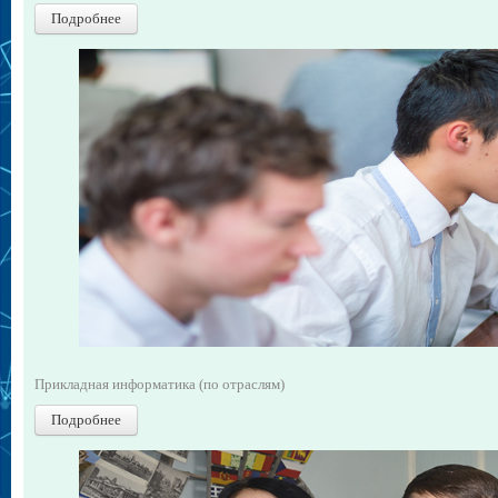
Подробнее
Прикладная информатика (по отраслям)
Подробнее