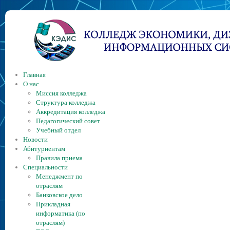
Главная
О нас
Миссия колледжа
Структура колледжа
Аккредитация колледжа
Педагогический совет
Учебный отдел
Новости
Абитуриентам
Правила приема
Специальности
Менеджмент по
отраслям
Банковское дело
Прикладная
информатика (по
отраслям)