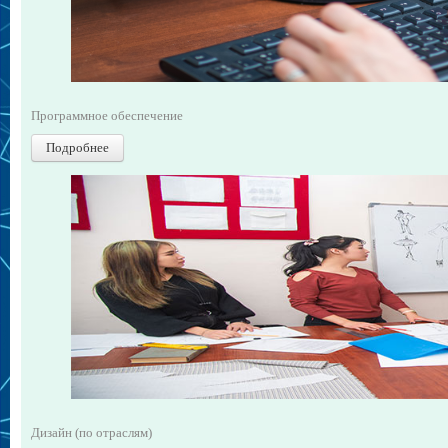
Программное обеспечение
Подробнее
Дизайн (по отраслям)