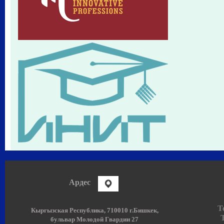
Ардес
Т
Кыргызская Республика,
710010
г.Бишкек,
Т
бульвар
Молодой Гвардии 27